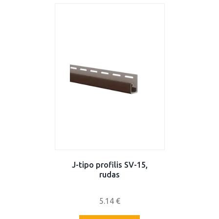
J-tipo profilis SV-15,
rudas
5.14
€