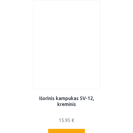
Išorinis kampukas SV-12,
kreminis
15.95
€