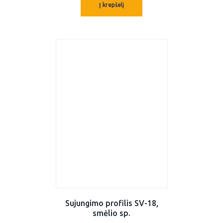
Į krepšelį
Sujungimo profilis SV-18,
smėlio sp.