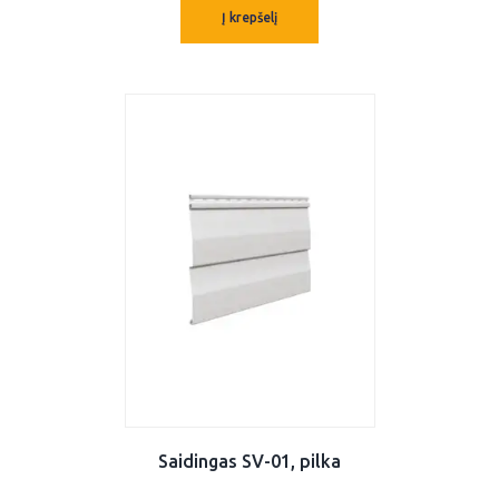
Į krepšelį
Saidingas SV-01, pilka