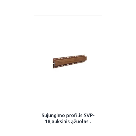
Sujungimo profilis SVP-
18,auksinis ąžuolas .