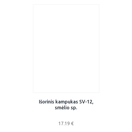
Išorinis kampukas SV-12,
smėlio sp.
17.19
€