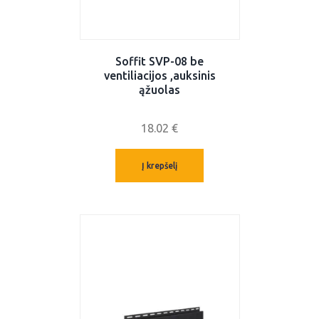
Soffit SVP-08 be
ventiliacijos ,auksinis
ąžuolas
18.02
€
Į krepšelį