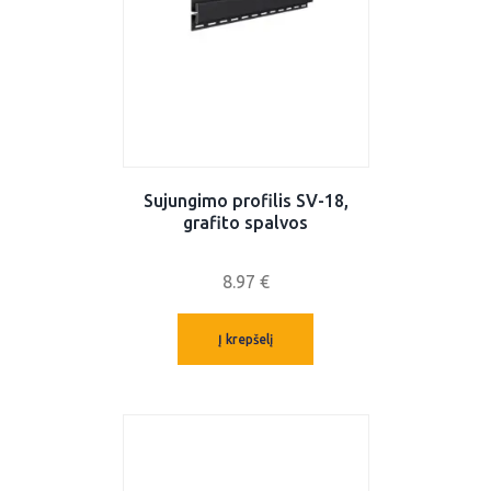
Sujungimo profilis SV-18,
grafito spalvos
8.97
€
Į krepšelį