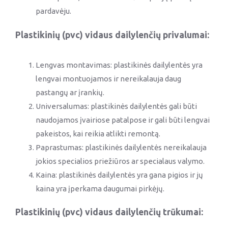
pardavėju.
Plastikinių (pvc) vidaus dailylenčių privalumai:
Lengvas montavimas: plastikinės dailylentės yra
lengvai montuojamos ir nereikalauja daug
pastangų ar įrankių.
Universalumas: plastikinės dailylentės gali būti
naudojamos įvairiose patalpose ir gali būti lengvai
pakeistos, kai reikia atlikti remontą.
Paprastumas: plastikinės dailylentės nereikalauja
jokios specialios priežiūros ar specialaus valymo.
Kaina: plastikinės dailylentės yra gana pigios ir jų
kaina yra įperkama daugumai pirkėjų.
Plastikinių (pvc) vidaus dailylenčių trūkumai: