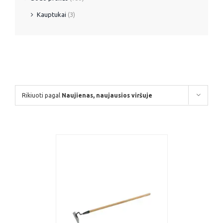
Kauptukai
(3)
Rikiuoti pagal
Naujienas, naujausios viršuje