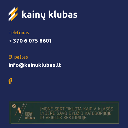
Telefonas
+ 370 6 075 8601
El. paštas
info@kainuklubas.lt