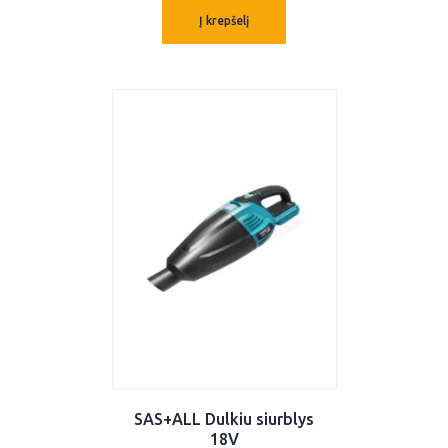
Į krepšelį
SAS+ALL Dulkiu siurblys
18V