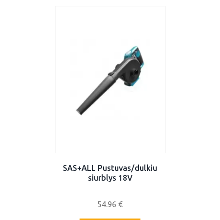
SAS+ALL Pustuvas/dulkiu
siurblys 18V
54.96
€