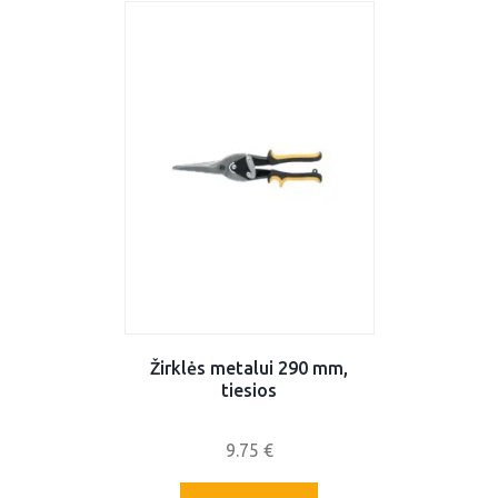
Žirklės metalui 290 mm,
tiesios
9.75
€