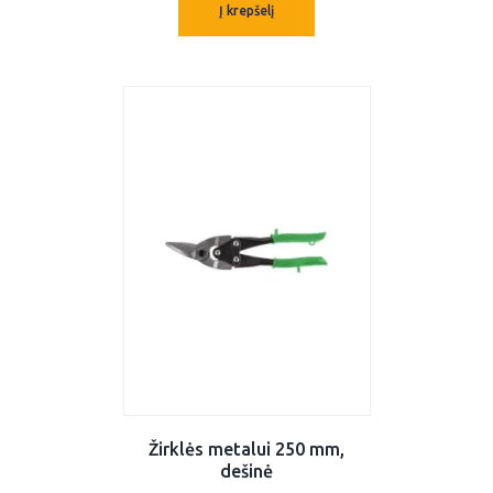
Į krepšelį
Žirklės metalui 250 mm,
dešinė