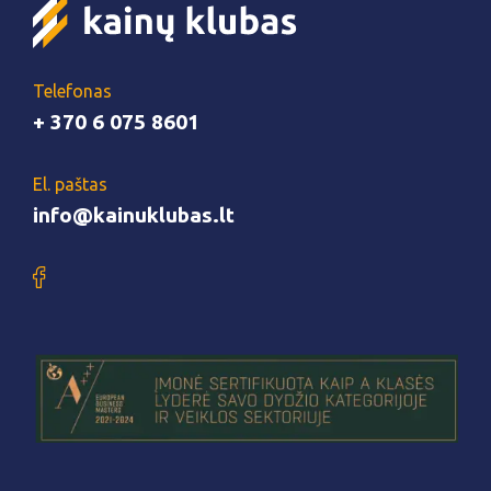
Telefonas
+ 370 6 075 8601
El. paštas
info@kainuklubas.lt