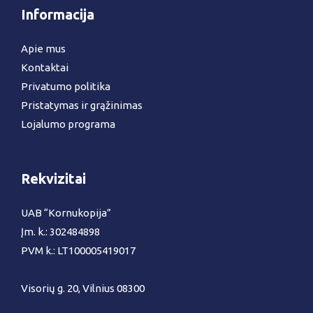
Informacija
Apie mus
Kontaktai
Privatumo politika
Pristatymas ir grąžinimas
Lojalumo programa
Rekvizitai
UAB “Kornukopija”
Įm. k.: 302484898
PVM k.: LT100005419017
Visorių g. 20, Vilnius 08300