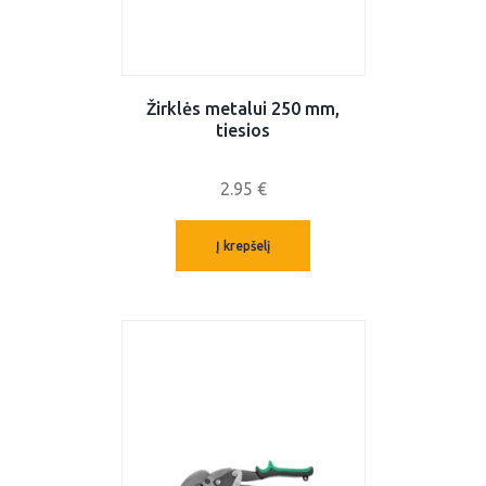
Žirklės metalui 250 mm,
tiesios
2.95
€
Į krepšelį