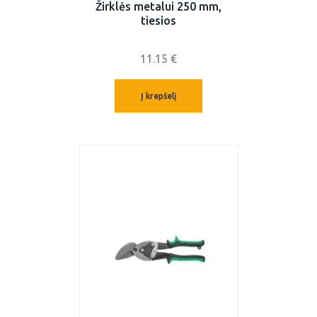
Žirklės metalui 250 mm,
tiesios
11.15
€
Į krepšelį