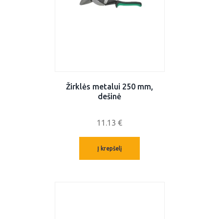
Žirklės metalui 250 mm,
dešinė
11.13
€
Į krepšelį