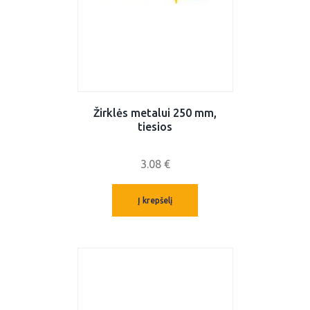
Žirklės metalui 250 mm,
tiesios
3.08
€
Į krepšelį