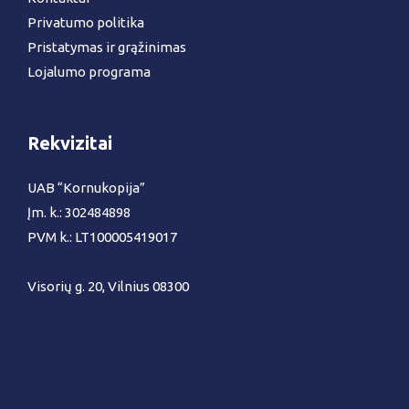
Privatumo politika
Pristatymas ir grąžinimas
Lojalumo programa
Rekvizitai
UAB “Kornukopija”
Įm. k.: 302484898
PVM k.: LT100005419017
Visorių g. 20, Vilnius 08300