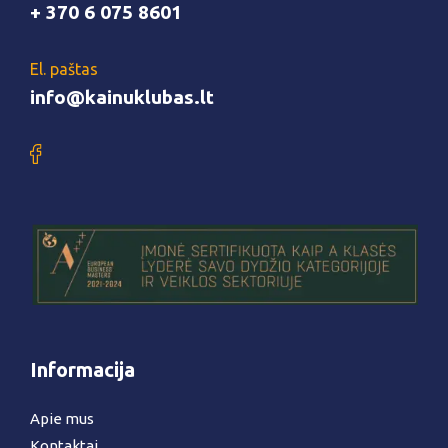
+ 370 6 075 8601
El. paštas
info@kainuklubas.lt
Informacija
Apie mus
Kontaktai