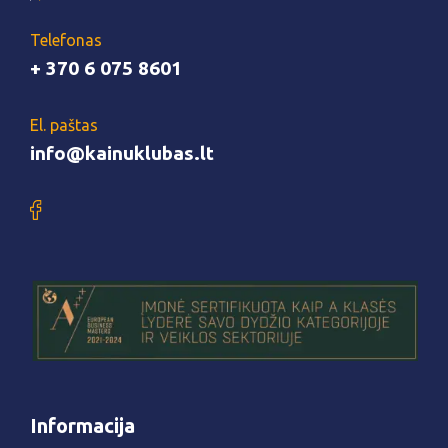
Telefonas
+ 370 6 075 8601
El. paštas
info@kainuklubas.lt
Informacija