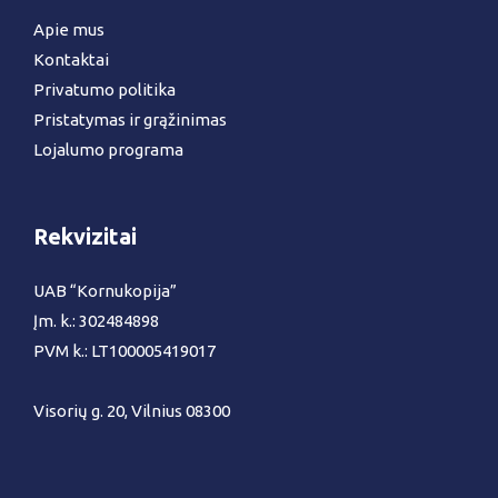
Apie mus
Kontaktai
Privatumo politika
Pristatymas ir grąžinimas
Lojalumo programa
Rekvizitai
UAB “Kornukopija”
Įm. k.: 302484898
PVM k.: LT100005419017
Visorių g. 20, Vilnius 08300