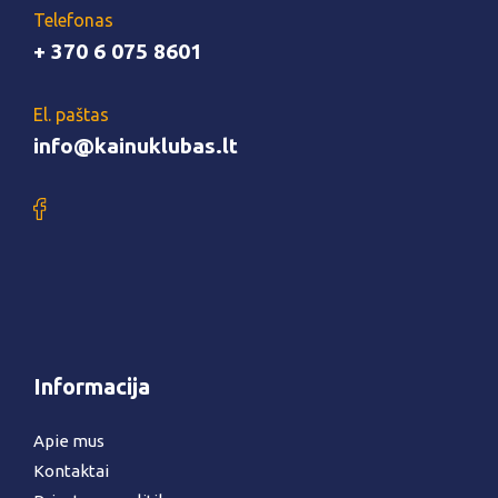
Telefonas
+ 370 6 075 8601
El. paštas
info@kainuklubas.lt
Informacija
Apie mus
Kontaktai