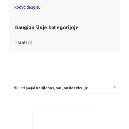
Rodyti daugiau
Daugiau šioje kategorijoje
M161
(3)
Rikiuoti pagal
Naujienas, naujausios viršuje