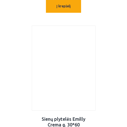
Į krepšelį
Sienų plytelės Emilly
Crema g. 30*60