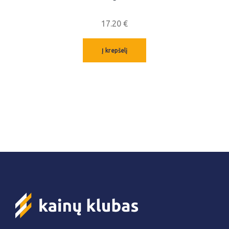
17.20
€
Į krepšelį