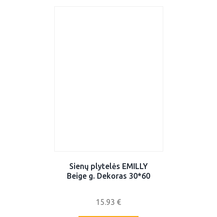
Sienų plytelės EMILLY
Beige g. Dekoras 30*60
15.93
€